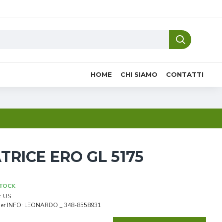
HOME
CHI SIAMO
CONTATTI
RICE ERO GL 5175
STOCK
:
US
er INFO: LEONARDO _ 348-8558931