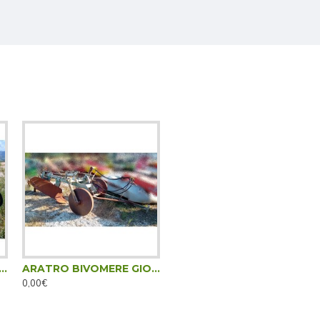
RO BIVOMERE GIORGI - TRAINATO
ARATRO BIVOMERE GIORGI 2TB - DESTRO
0,00€