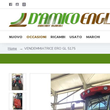
NUOVO
OCCASIONI
RICAMBI
USATO
MARCHI
VENDEMMIATRICE ERO GL 5175
Home