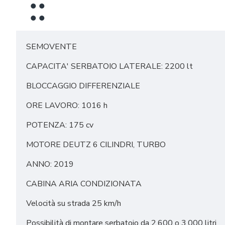
SEMOVENTE
CAPACITA' SERBATOIO LATERALE: 2200 lt
BLOCCAGGIO DIFFERENZIALE
ORE LAVORO: 1016 h
POTENZA: 175 cv
MOTORE DEUTZ 6 CILINDRI, TURBO
ANNO: 2019
CABINA ARIA CONDIZIONATA
Velocità su strada 25 km/h
Possibilità di montare serbatoio da 2.600 o 3.000 litri