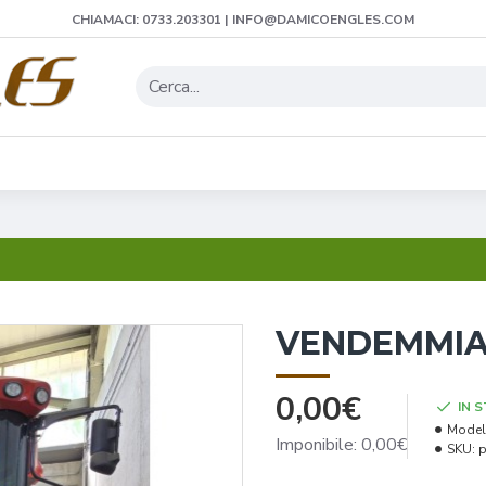
CHIAMACI: 0733.203301 | INFO@DAMICOENGLES.COM
VENDEMMIAT
0,00€
IN 
Model
Imponibile: 0,00€
SKU:
p