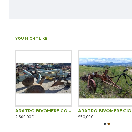
YOU MIGHT LIKE
ARATRO BIVOMERE CORMA APS 90 H - DESTRO
ARATRO BIVOMERE CORMA B60 HHH - TRAINATO
ARAT
2.600,00€
950,00€