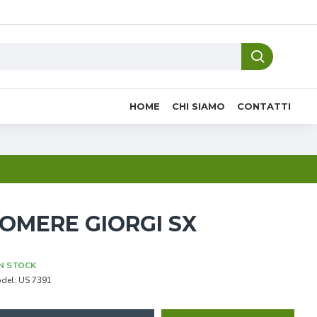
HOME
CHI SIAMO
CONTATTI
OMERE GIORGI SX
IN STOCK
del:
US 7391