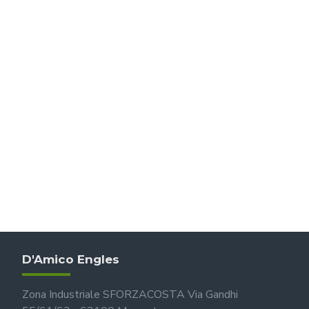
D'Amico Engles
Zona Industriale SFORZACOSTA Via Gandhi