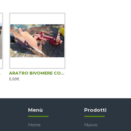
ERSIBILE
ARATRO BIVOMERE CORMA APS 90 H - DESTRO
0,00€
Menù
Prodotti
Home
Nuovo