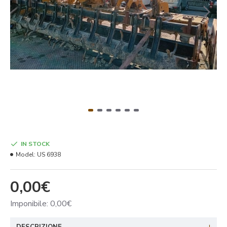
IN STOCK
Model:
US 6938
0,00€
Imponibile: 0,00€