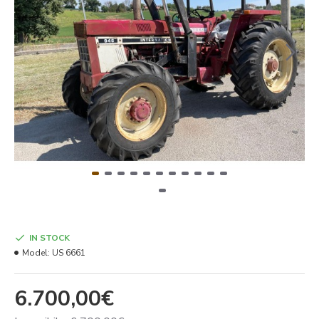
IN STOCK
Model:
US 6661
6.700,00€