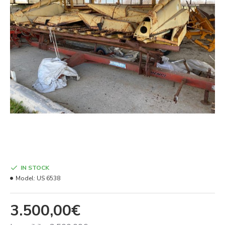
IN STOCK
Model:
US 6538
3.500,00€