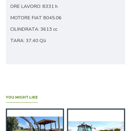
ORE LAVORO: 8331 h
MOTORE FIAT 8045.06
CILINDRATA: 3613 cc
TARA: 37,40 Q.li
YOU MIGHT LIKE