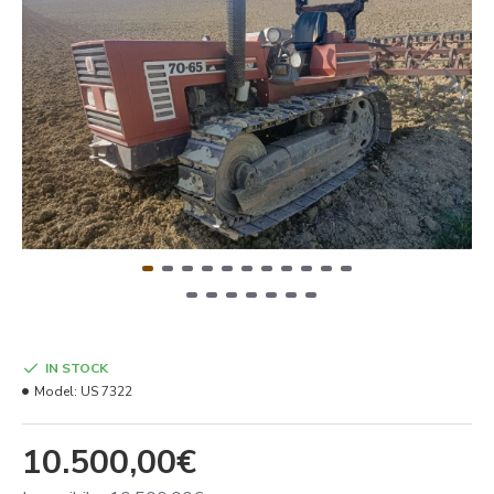
IN STOCK
Model:
US 7322
10.500,00€