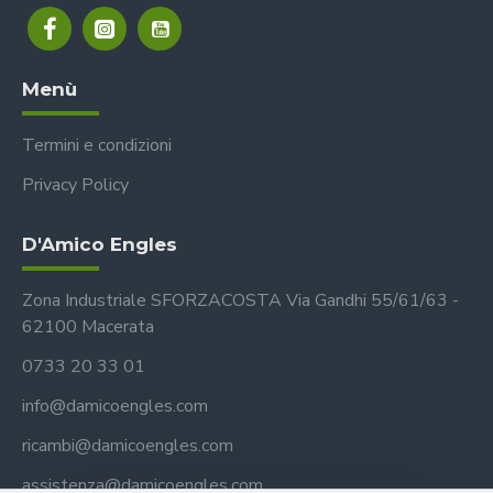
Menù
Termini e condizioni
Privacy Policy
D'Amico Engles
Zona Industriale SFORZACOSTA Via Gandhi 55/61/63 -
62100 Macerata
0733 20 33 01
info@damicoengles.com
ricambi@damicoengles.com
assistenza@damicoengles.com