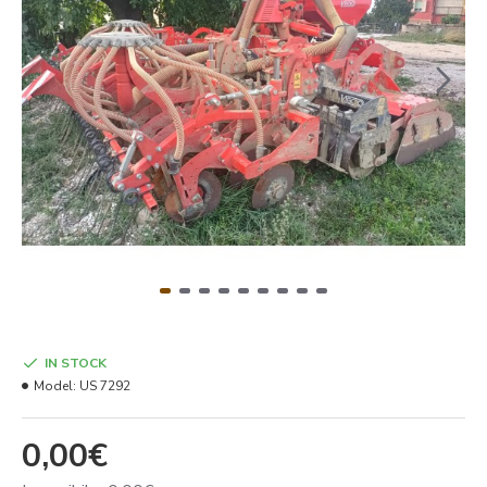
IN STOCK
Model:
US 7292
0,00€