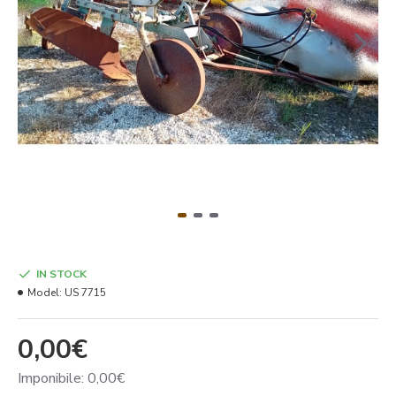
IN STOCK
Model:
US 7715
0,00€
Imponibile: 0,00€