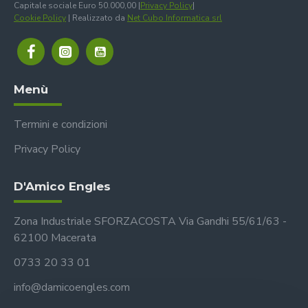
Capitale sociale Euro 50.000,00 |
Privacy Policy
|
Cookie Policy
| Realizzato da
Net Cubo Informatica srl
Menù
Termini e condizioni
Privacy Policy
D'Amico Engles
Zona Industriale SFORZACOSTA Via Gandhi 55/61/63 -
62100 Macerata
0733 20 33 01
info@damicoengles.com