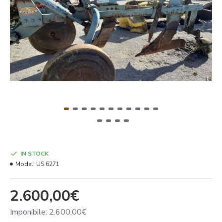
IN STOCK
Model:
US 6271
2.600,00€
Imponibile: 2.600,00€