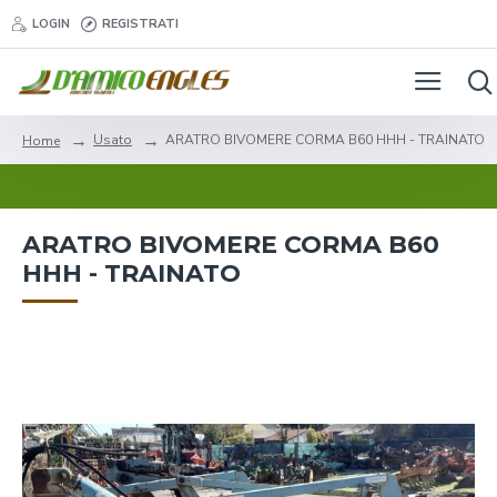
LOGIN
REGISTRATI
Usato
ARATRO BIVOMERE CORMA B60 HHH - TRAINATO
Home
ARATRO BIVOMERE CORMA B60
HHH - TRAINATO