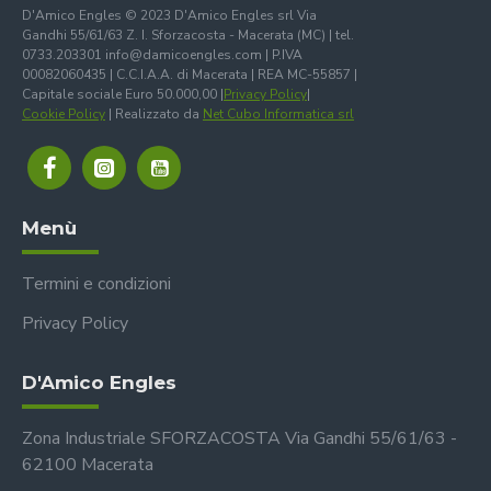
D'Amico Engles © 2023 D'Amico Engles srl Via
Gandhi 55/61/63 Z. I. Sforzacosta - Macerata (MC) | tel.
0733.203301 info@damicoengles.com | P.IVA
00082060435 | C.C.I.A.A. di Macerata | REA MC-55857 |
Capitale sociale Euro 50.000,00 |
Privacy Policy
|
Cookie Policy
| Realizzato da
Net Cubo Informatica srl
Menù
Termini e condizioni
Privacy Policy
D'Amico Engles
Zona Industriale SFORZACOSTA Via Gandhi 55/61/63 -
62100 Macerata