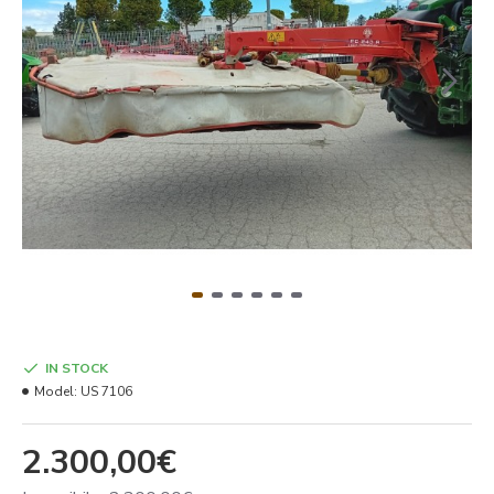
IN STOCK
Model:
US 7106
2.300,00€