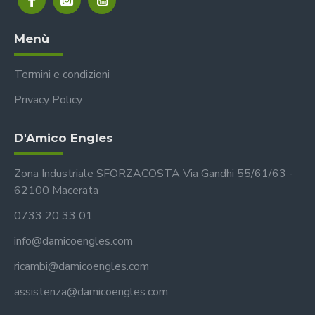
Menù
Termini e condizioni
Privacy Policy
D'Amico Engles
Zona Industriale SFORZACOSTA Via Gandhi 55/61/63 -
62100 Macerata
0733 20 33 01
info@damicoengles.com
ricambi@damicoengles.com
assistenza@damicoengles.com