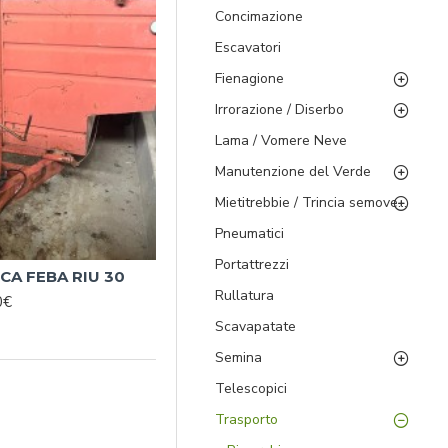
Concimazione
Escavatori
Fienagione
Irrorazione / Diserbo
Lama / Vomere Neve
Manutenzione del Verde
Mietitrebbie / Trincia semoventi
Pneumatici
Portattrezzi
CA FEBA RIU 30
Rullatura
0€
Scavapatate
Semina
Telescopici
Trasporto