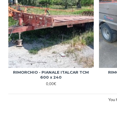
RIMORCHIO - PIANALE ITALCAR TCM
RIM
600 x 240
0,00€
You 