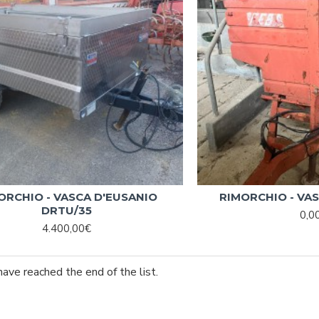
ORCHIO - VASCA D'EUSANIO
RIMORCHIO - VAS
DRTU/35
0,0
4.400,00€
have reached the end of the list.