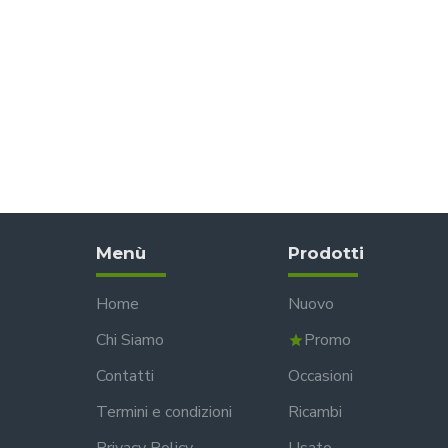
Menù
Prodotti
Home
Nuovo
Chi Siamo
Promo
Contatti
Occasioni
Termini e condizioni
Ricambi