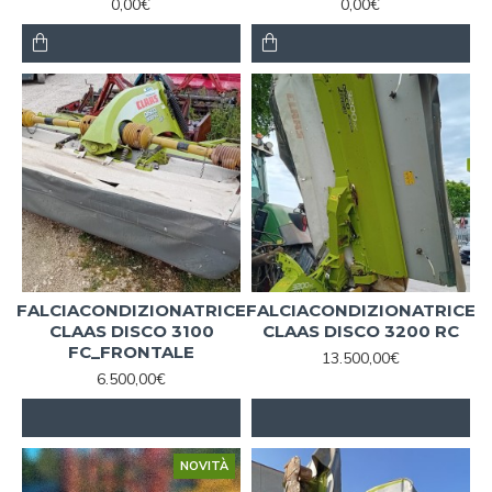
0,00€
0,00€
FALCIACONDIZIONATRICE
FALCIACONDIZIONATRICE
CLAAS DISCO 3100
CLAAS DISCO 3200 RC
FC_FRONTALE
13.500,00€
6.500,00€
NOVITÀ