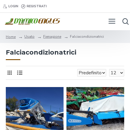
LOGIN
REGISTRATI
Usato
Fienagione
Falciacondizionatrici
Home
Falciacondizionatrici