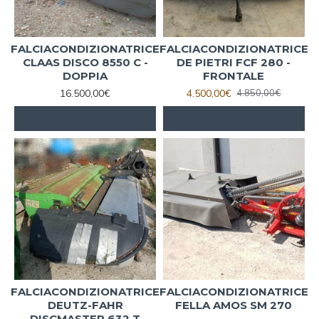
FALCIACONDIZIONATRICE
FALCIACONDIZIONATRICE
CLAAS DISCO 8550 C -
DE PIETRI FCF 280 -
DOPPIA
FRONTALE
16.500,00€
4.500,00€
4.850,00€
FALCIACONDIZIONATRICE
FALCIACONDIZIONATRICE
DEUTZ-FAHR
FELLA AMOS SM 270
DISCMASTER 632 T