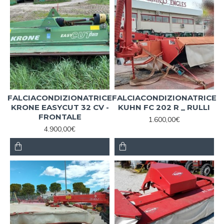
FALCIACONDIZIONATRICE
FALCIACONDIZIONATRICE
KRONE EASYCUT 32 CV -
KUHN FC 202 R _ RULLI
FRONTALE
1.600,00€
4.900,00€