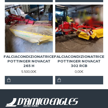
FALCIACONDIZIONATRICE
FALCIACONDIZIONATRICE
POTTINGER NOVACAT
POTTINGER NOVACAT
265 H
302 RCB
5.500,00€
0,00€