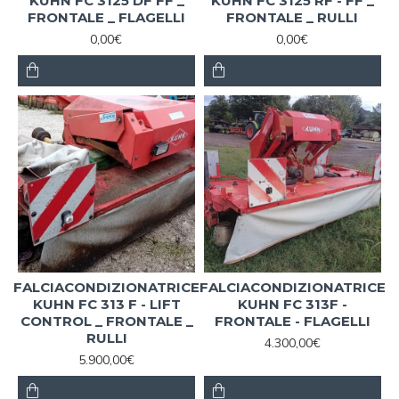
KUHN FC 3125 DF FF _
KUHN FC 3125 RF - FF _
FRONTALE _ FLAGELLI
FRONTALE _ RULLI
0,00€
0,00€
FALCIACONDIZIONATRICE
FALCIACONDIZIONATRICE
KUHN FC 313 F - LIFT
KUHN FC 313F -
CONTROL _ FRONTALE _
FRONTALE - FLAGELLI
RULLI
4.300,00€
5.900,00€