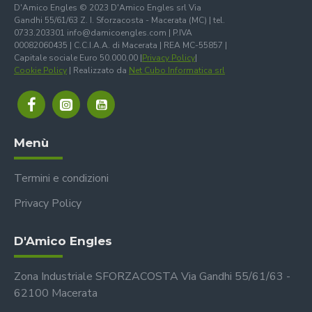
D'Amico Engles © 2023 D'Amico Engles srl Via
Gandhi 55/61/63 Z. I. Sforzacosta - Macerata (MC) | tel.
0733.203301 info@damicoengles.com | P.IVA
00082060435 | C.C.I.A.A. di Macerata | REA MC-55857 |
Capitale sociale Euro 50.000,00 |
Privacy Policy
|
Cookie Policy
| Realizzato da
Net Cubo Informatica srl
Menù
Termini e condizioni
Privacy Policy
D'Amico Engles
Zona Industriale SFORZACOSTA Via Gandhi 55/61/63 -
62100 Macerata