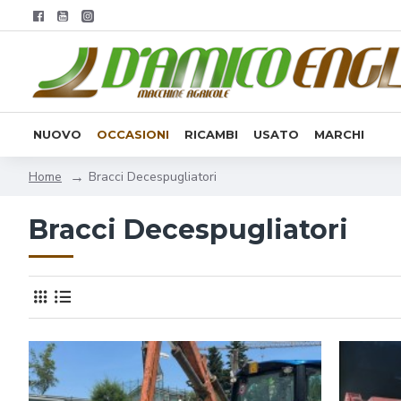
NUOVO
OCCASIONI
RICAMBI
USATO
MARCHI
Bracci Decespugliatori
Home
Bracci Decespugliatori