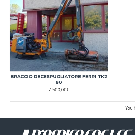
BRACCIO DECESPUGLIATORE FERRI TK2
80
7.500,00€
You 