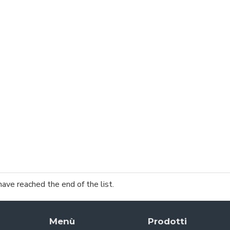
have reached the end of the list.
Menù
Prodotti