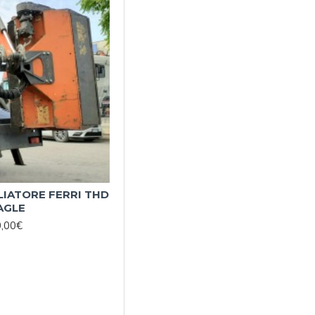
IATORE FERRI THD
AGLE
0,00€