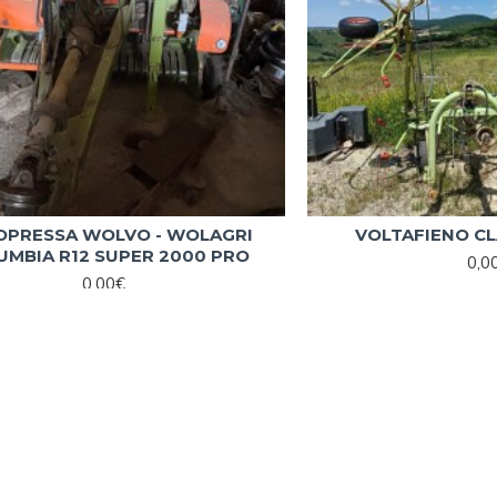
OPRESSA WOLVO - WOLAGRI
VOLTAFIENO CL
UMBIA R12 SUPER 2000 PRO
0,0
0,00€