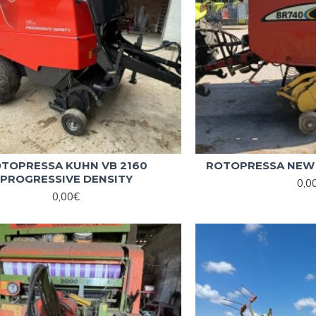
TOPRESSA KUHN VB 2160
ROTOPRESSA NEW 
PROGRESSIVE DENSITY
0,0
0,00€