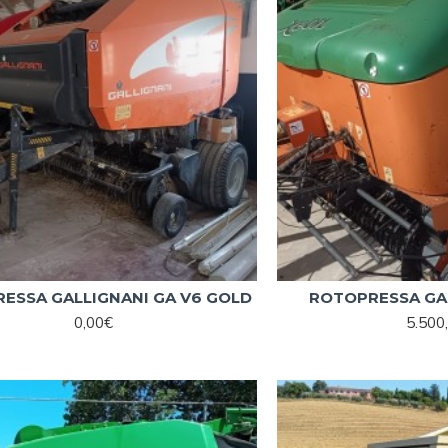
ESSA GALLIGNANI GA V6 GOLD
ROTOPRESSA GA
0,00€
5.500