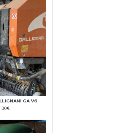
LIGNANI GA V6
0,00€