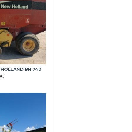
HOLLAND BR 740
0€