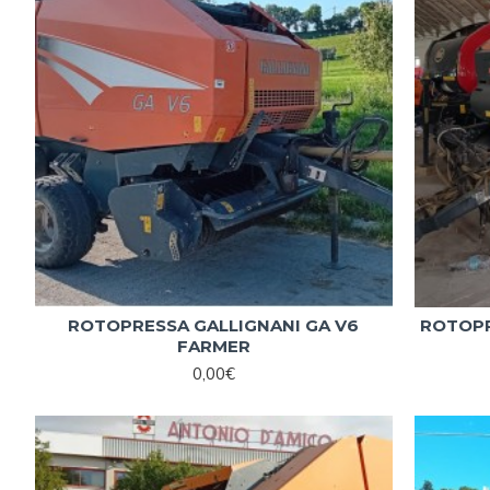
ROTOPRESSA GALLIGNANI GA V6
ROTOPR
FARMER
0,00€