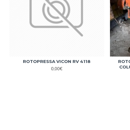
ROTOPRESSA VICON RV 4118
ROT
COL
0,00€