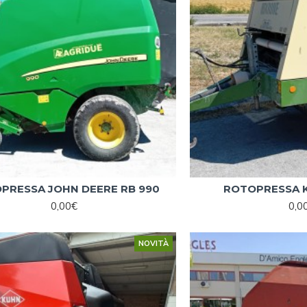
PRESSA JOHN DEERE RB 990
ROTOPRESSA K
0,00€
0,0
NOVITÀ