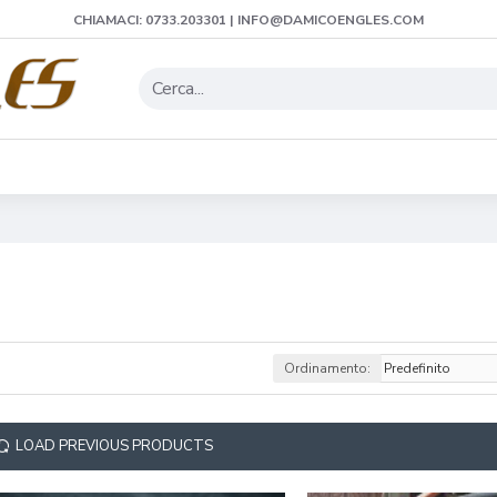
CHIAMACI: 0733.203301 | INFO@DAMICOENGLES.COM
Ordinamento:
LOAD PREVIOUS PRODUCTS