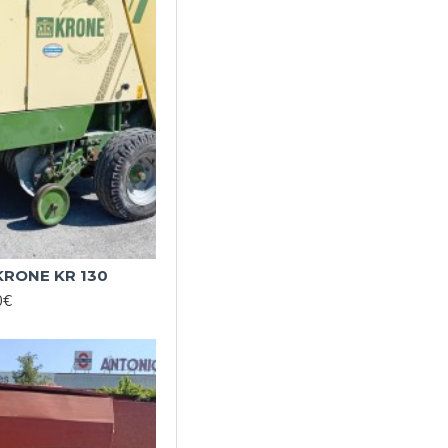
RONE KR 130
0€