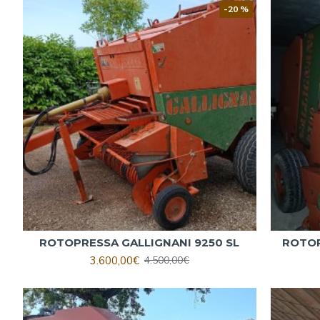
-20 %
ROTOPRESSA GALLIGNANI 9250 SL
ROTOP
3.600,00€
4.500,00€