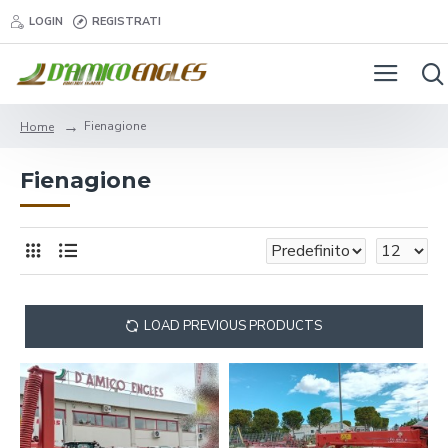
LOGIN
REGISTRATI
Fienagione
Home
Fienagione
LOAD PREVIOUS PRODUCTS