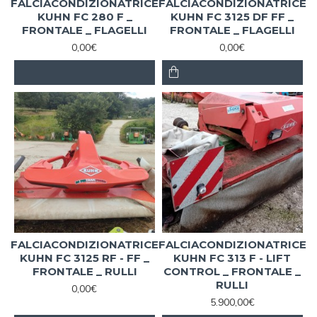
FALCIACONDIZIONATRICE
FALCIACONDIZIONATRICE
KUHN FC 280 F _
KUHN FC 3125 DF FF _
FRONTALE _ FLAGELLI
FRONTALE _ FLAGELLI
0,00€
0,00€
FALCIACONDIZIONATRICE
FALCIACONDIZIONATRICE
KUHN FC 3125 RF - FF _
KUHN FC 313 F - LIFT
FRONTALE _ RULLI
CONTROL _ FRONTALE _
RULLI
0,00€
5.900,00€