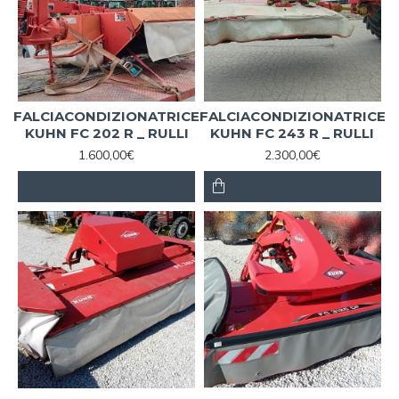
FALCIACONDIZIONATRICE
FALCIACONDIZIONATRICE
KUHN FC 202 R _ RULLI
KUHN FC 243 R _ RULLI
1.600,00€
2.300,00€