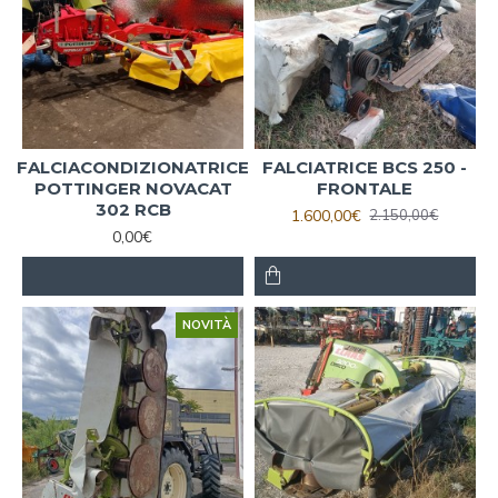
FALCIACONDIZIONATRICE
FALCIATRICE BCS 250 -
POTTINGER NOVACAT
FRONTALE
302 RCB
1.600,00€
2.150,00€
0,00€
NOVITÀ