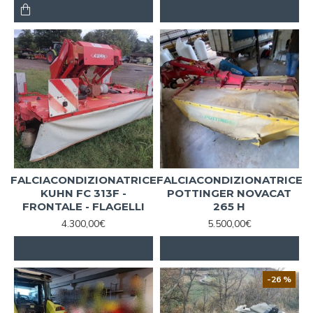
FALCIACONDIZIONATRICE
FALCIACONDIZIONATRICE
KUHN FC 313F -
POTTINGER NOVACAT
FRONTALE - FLAGELLI
265 H
4.300,00€
5.500,00€
-26 %